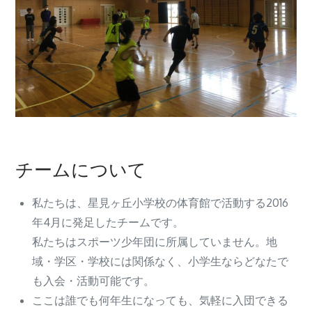
チームについて
私たちは、星見ヶ丘小学校の体育館で活動する2016
年4月に発足したチームです。
私たちはスポーツ少年団に所属していません。地
域・学区・学校には関係なく、小学生ならどなたで
も入会・活動可能です。
ここは誰でも何年生になっても、気軽に入団できる