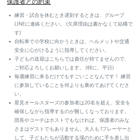
保護者との約束
練習・試合を休むとき遅刻するときは、グループ
LINEに連絡ください。 (欠席理由は書かなくて結構で
す)
自転車で小学校に向かうときは、ヘルメットや交通
安全に心がけるように指導してください。
子どもの送迎はこちらでは責任が持てませんので、
ご対応よろしくお願いします。 (特に、平日)
毎週練習に来るだけでもすごいことなんです！ 練習
に参加していることを何よりも褒めてあげてくださ
い。
星見オールスターズの参加者は20名を超え、安全を
確保しながら指導するのが難しくなっております。
団長やコーチはホストでもなければ、保護者のみな
さまはゲストでもありません。大人も 1プレーヤーと
して、子どもたちが活動する場のために手を差し出