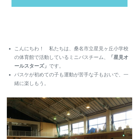
こんにちわ！ 私たちは、桑名市立星見ヶ丘小学校
の体育館で活動しているミニバスチーム、
「星見オ
ールスターズ」
です。
バスケが初めての子も運動が苦手な子もおいで、一
緒に楽しもう。