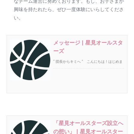
なチーム運営に努めております。もし、お子さまが
興味を持たれたら、ぜひ一度体験にいらしてくださ
い。
メッセージ | 星見オールスタ
ーズ
” 団長からキミへ “ こんにちは！はじめま
して、あなたの応援団長こと「団長」で
“https://basketball.oji-cloud.net/message/”
す。
「星見オールスターズ設立へ
の想い」 | 星見オールスター