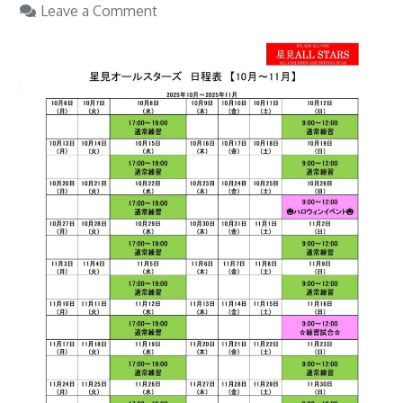
on
Leave a Comment
R7
年
度
10-
11
月
予
定