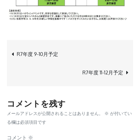
投
R7年度 9-10月予定
稿
R7年度 11-12月予定
ナ
ビ
コメントを残す
メールアドレスが公開されることはありません。
※
が付いてい
ゲ
る欄は必須項目です
ー
コメント
※