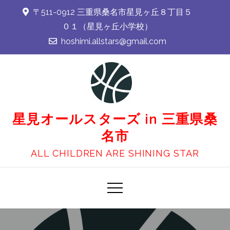
Skip
〒511-0912 三重県桑名市星見ヶ丘８丁目５
to
０１（星見ヶ丘小学校）
content
hoshimi.allstars@gmail.com
星見オールスターズ in 三重県桑
名市
ALL CHILDREN ARE SHINING STAR