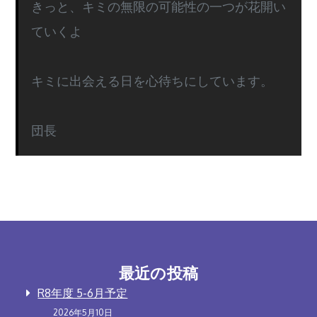
きっと、キミの無限の可能性の一つが花開い
ていくよ
キミに出会える日を心待ちにしています。
団長
最近の投稿
R8年度 5-6月予定
2026年5月10日