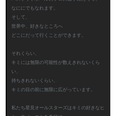
なににでもなれます。
そして、
世界中、好きなところへ
どこにだって行くことができます。
それくらい、
キミには無限の可能性が数えきれないくら
い、
持ちきれないくらい、
キミの目の前に無限に広がっています。
私たち星見オールスターズはキミの好きなヒ