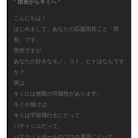
” 団長からキミへ “
こんにちは！
はじめまして、あなたの応援団長こと「団
長」です。
突然ですが、
あなたの好きなモノ、コト、ヒトはなんです
か？
実は、
キミには無限の可能性があります。
キミが描けば、
キミは宇宙飛行士にだって、
パティシエだって、
バスケットボールのプロの選手にだって、